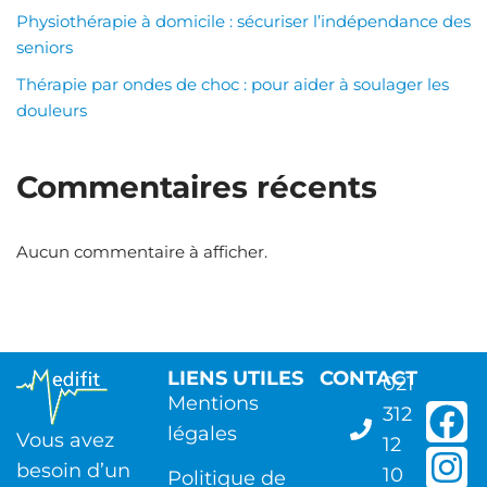
Physiothérapie à domicile : sécuriser l’indépendance des
seniors
Thérapie par ondes de choc : pour aider à soulager les
douleurs
Commentaires récents
Aucun commentaire à afficher.
LIENS UTILES
CONTACT
021
Mentions
312
légales
Vous avez
12
besoin d’un
10
Politique de