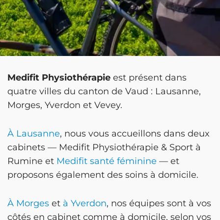
Medifit Physiothérapie
est présent dans
quatre villes du canton de Vaud : Lausanne,
Morges, Yverdon et Vevey.
À Lausanne
, nous vous accueillons dans deux
cabinets — Medifit Physiothérapie & Sport à
Rumine et
Medifit santé féminine
— et
proposons également des soins à domicile.
À Morges
et
à Yverdon
, nos équipes sont à vos
côtés en cabinet comme à domicile, selon vos