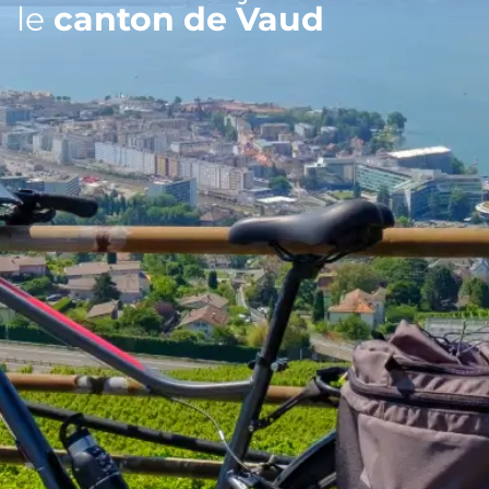
le
canton de Vaud