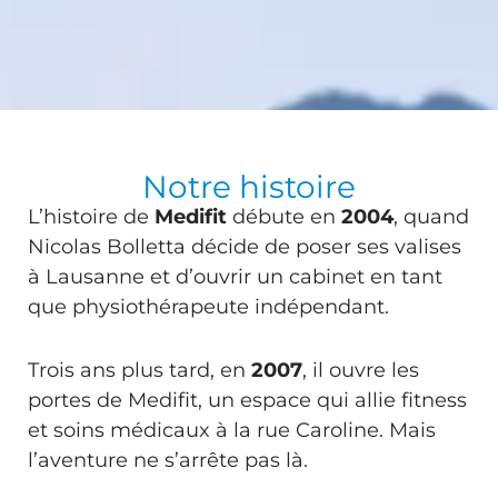
Notre histoire
L’histoire de
Medifit
débute en
2004
, quand
Nicolas Bolletta décide de poser ses valises
à Lausanne et d’ouvrir un cabinet en tant
que physiothérapeute indépendant.
Trois ans plus tard, en
2007
, il ouvre les
portes de Medifit, un espace qui allie fitness
et soins médicaux à la rue Caroline. Mais
l’aventure ne s’arrête pas là.