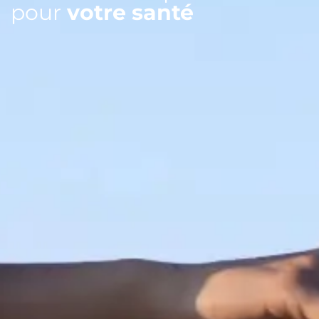
pour
votre santé