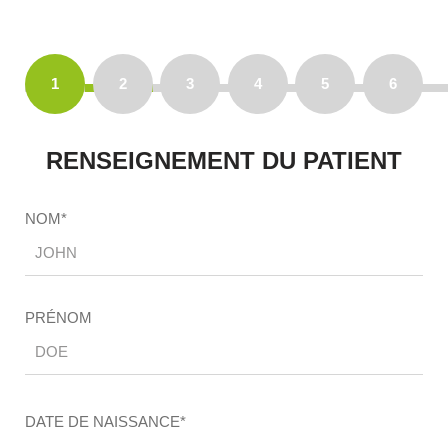
1
2
3
4
5
6
RENSEIGNEMENT DU PATIENT
NOM*
PRÉNOM
DATE DE NAISSANCE*