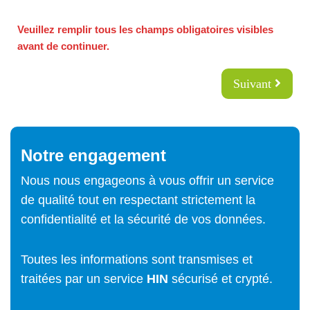
Veuillez remplir tous les champs obligatoires visibles
avant de continuer.
Suivant
Notre engagement
Nous nous engageons à vous offrir un service
de qualité tout en respectant strictement la
confidentialité et la sécurité de vos données.
Toutes les informations sont transmises et
traitées par un service
HIN
sécurisé et crypté.