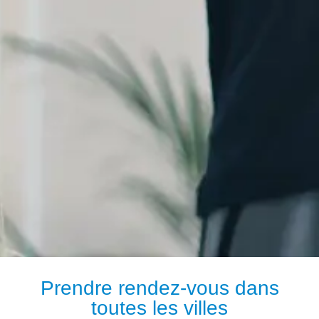
Prendre rendez-vous dans
toutes les villes