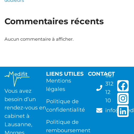
douleurs
Commentaires récents
Aucun commentaire à afficher.
LIENS UTILES
CONTACT
021
Mentions
312
légales
Vous avez
12
besoin d’un
10
Politique de
rendez-vous en
confidentialité
info@medi
cabinet à
Politique de
Lausanne,
remboursement
Morges,