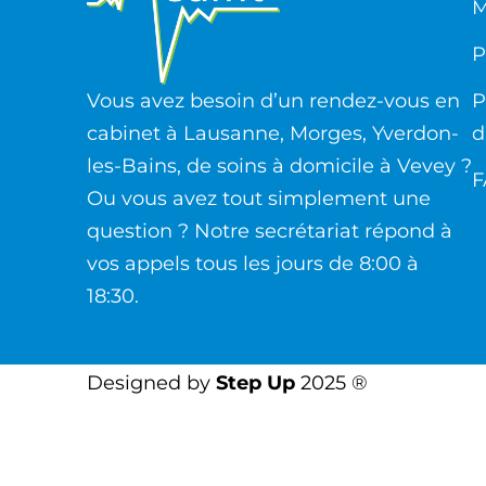
M
P
Vous avez besoin d’un rendez-vous en
P
cabinet à Lausanne, Morges, Yverdon-
d
les-Bains, de soins à domicile à Vevey ?
F
Ou vous avez tout simplement une
question ? Notre secrétariat répond à
vos appels tous les jours de 8:00 à
18:30.
Designed by
Step Up
2025 ®