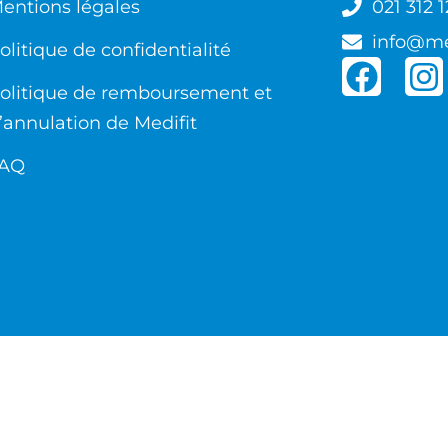
entions légales
021 312 1
info@me
olitique de confidentialité
olitique de remboursement et
’annulation de Medifit
AQ