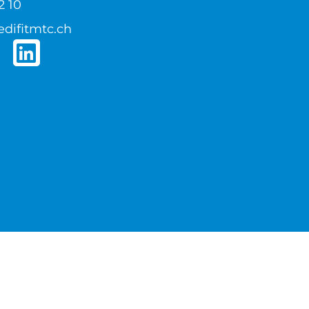
2 10
difitmtc.ch