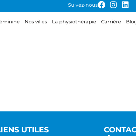
Suivez-nous
féminine
Nos villes
La physiothérapie
Carrière
Blo
LIENS UTILES
CONTA