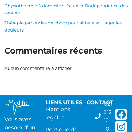
Physiothérapie à domicile : sécuriser l’indépendance des
seniors
Thérapie par ondes de choc : pour aider à soulager les
douleurs
Commentaires récents
Aucun commentaire à afficher.
LIENS UTILES
CONTACT
021
Mentions
312
légales
Vous avez
12
besoin d’un
10
Politique de