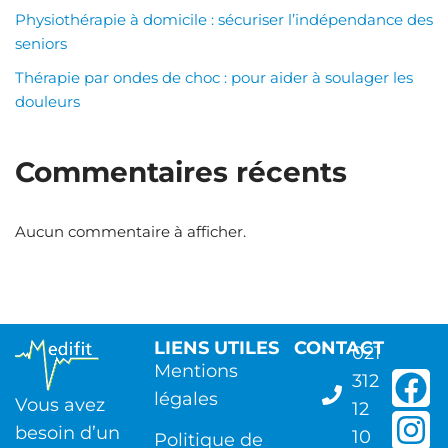
Physiothérapie à domicile : sécuriser l’indépendance des
seniors
Thérapie par ondes de choc : pour aider à soulager les
douleurs
Commentaires récents
Aucun commentaire à afficher.
LIENS UTILES
CONTACT
021
Mentions
312
légales
Vous avez
12
besoin d’un
10
Politique de