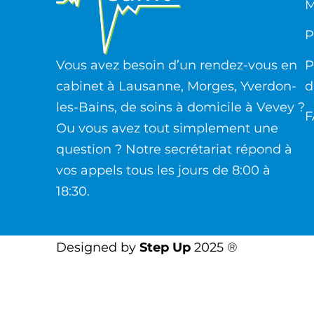
M
P
Vous avez besoin d’un rendez-vous en
P
cabinet à Lausanne, Morges, Yverdon-
d
les-Bains, de soins à domicile à Vevey ?
F
Ou vous avez tout simplement une
question ? Notre secrétariat répond à
vos appels tous les jours de 8:00 à
18:30.
Designed by
Step Up
2025 ®