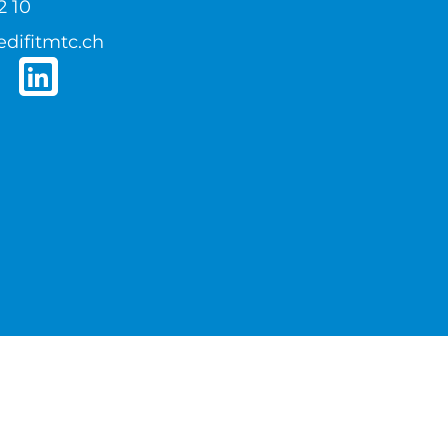
2 10
difitmtc.ch