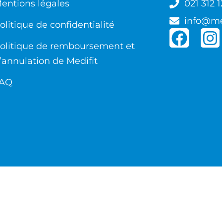
entions légales
021 312 1
info@me
olitique de confidentialité
olitique de remboursement et
’annulation de Medifit
AQ