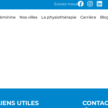
Suivez-nous
féminine
Nos villes
La physiothérapie
Carrière
Blo
LIENS UTILES
CONTA